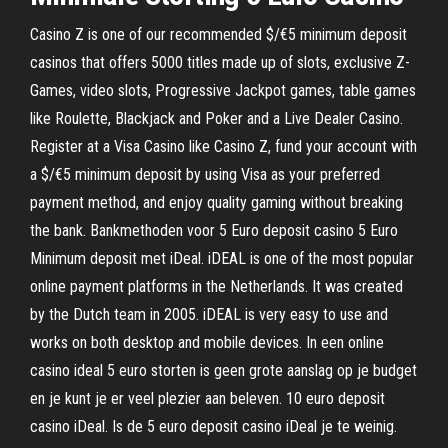
Casino Z is one of our recommended $/€5 minimum deposit
casinos that offers 5000 titles made up of slots, exclusive Z-
Games, video slots, Progressive Jackpot games, table games
like Roulette, Blackjack and Poker and a Live Dealer Casino.
Register at a Visa Casino like Casino Z, fund your account with
a $/€5 minimum deposit by using Visa as your preferred
payment method, and enjoy quality gaming without breaking
the bank. Bankmethoden voor 5 Euro deposit casino 5 Euro
Minimum deposit met iDeal. iDEAL is one of the most popular
online payment platforms in the Netherlands. It was created
by the Dutch team in 2005. iDEAL is very easy to use and
works on both desktop and mobile devices. In een online
casino ideal 5 euro storten is geen grote aanslag op je budget
en je kunt je er veel plezier aan beleven. 10 euro deposit
casino iDeal. Is de 5 euro deposit casino iDeal je te weinig.