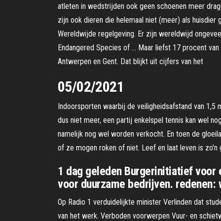
atleten in wedstrijden ook geen schoenen meer drage
zijn ook dieren die helemaal niet (meer) als huisdie
Wereldwijde regelgeving. Er zijn wereldwijd ongeve
Endangered Species of … Maar liefst 17 procent van 
Antwerpen en Gent. Dat blijkt uit cijfers van het
05/02/2021
Indoorsporten waarbij de veiligheidsafstand van 1,5
dus niet meer, een partij enkelspel tennis kan wel 
namelijk nog wel worden verkocht. En toen de gloeilam
of ze mogen roken of niet. Leef en laat leven is zo'
1 dag geleden Burgerinitiatief voo
voor duurzame bedrijven. redenen: 
Op Radio 1 verduidelijkte minister Verlinden dat st
van het werk. Verboden voorwerpen Vuur- en schietwa