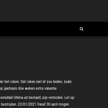
 het roken. Dat roken niet af zou leiden, zoals
 op jaarbasis drie weken extra vakantie
middel Ultima uit bestaat) zijn verboden. Let op:
te bestrijden. 22/01/2021 Vanaf 30 april mogen