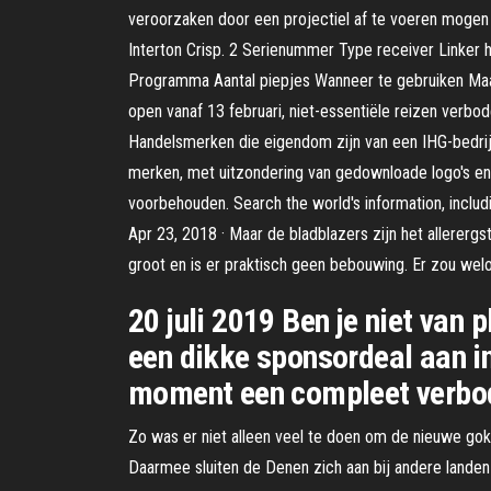
veroorzaken door een projectiel af te voeren mogen
Interton Crisp. 2 Serienummer Type receiver Linke
Programma Aantal piepjes Wanneer te gebruiken Maat
open vanaf 13 februari, niet-essentiële reizen verbo
Handelsmerken die eigendom zijn van een IHG-bedrij
merken, met uitzondering van gedownloade logo's en f
voorbehouden. Search the world's information, includ
Apr 23, 2018 · Maar de bladblazers zijn het allererg
groot en is er praktisch geen bebouwing. Er zou we
20 juli 2019 Ben je niet van
een dikke sponsordeal aan in
moment een compleet verbo
Zo was er niet alleen veel te doen om de nieuwe go
Daarmee sluiten de Denen zich aan bij andere landen