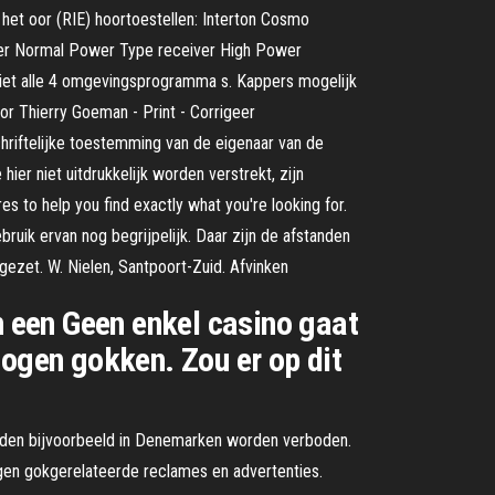
et oor (RIE) hoortoestellen: Interton Cosmo
mer Normal Power Type receiver High Power
niet alle 4 omgevingsprogramma s. Kappers mogelijk
or Thierry Goeman - Print - Corrigeer
riftelijke toestemming van de eigenaar van de
er niet uitdrukkelijk worden verstrekt, zijn
 to help you find exactly what you're looking for.
ruik ervan nog begrijpelijk. Daar zijn de afstanden
zet. W. Nielen, Santpoort-Zuid. Afvinken
n een Geen enkel casino gaat
mogen gokken. Zou er op dit
ijden bijvoorbeeld in Denemarken worden verboden.
egen gokgerelateerde reclames en advertenties.