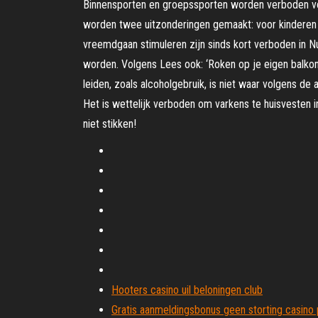
Binnensporten en groepssporten worden verboden voo
worden twee uitzonderingen gemaakt: voor kinderen d
vreemdgaan stimuleren zijn sinds kort verboden in 
worden. Volgens Lees ook: ‘Roken op je eigen balkon
leiden, zoals alcoholgebruik, is niet waar volgens de 
Het is wettelijk verboden om varkens te huisvesten i
niet stikken!
Hooters casino uil beloningen club
Gratis aanmeldingsbonus geen storting casino 