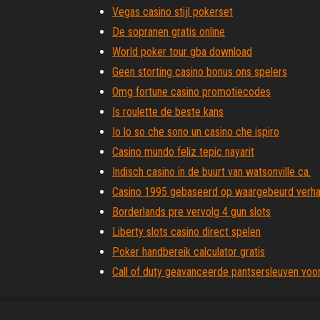
Vegas casino stijl pokerset
De sopranen gratis online
World poker tour gba download
Geen storting casino bonus ons spelers
Omg fortune casino promotiecodes
Is roulette de beste kans
Io lo so che sono un casino che ispiro
Casino mundo feliz tepic nayarit
Indisch casino in de buurt van watsonville ca.
Casino 1995 gebaseerd op waargebeurd verha
Borderlands pre vervolg 4 gun slots
Liberty slots casino direct spelen
Poker handbereik calculator gratis
Call of duty geavanceerde pantsersleuven voo