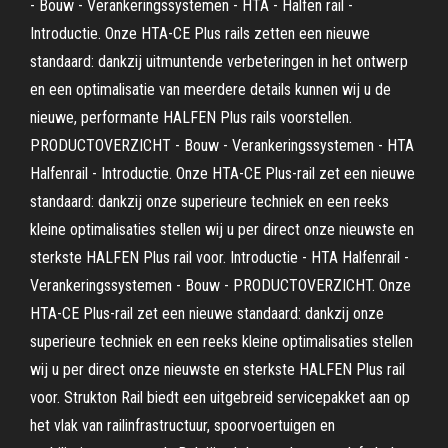
- Bouw - Verankeringssystemen - HTA - Halfen rail -
Introductie. Onze HTA-CE Plus rails zetten een nieuwe
standaard: dankzij uitmuntende verbeteringen in het ontwerp
en een optimalisatie van meerdere details kunnen wij u de
nieuwe, performante HALFEN Plus rails voorstellen.
PRODUCTOVERZICHT - Bouw - Verankeringssystemen - HTA
Halfenrail - Introductie. Onze HTA-CE Plus-rail zet een nieuwe
standaard: dankzij onze superieure techniek en een reeks
kleine optimalisaties stellen wij u per direct onze nieuwste en
sterkste HALFEN Plus rail voor. Introductie - HTA Halfenrail -
Verankeringssystemen - Bouw - PRODUCTOVERZICHT. Onze
HTA-CE Plus-rail zet een nieuwe standaard: dankzij onze
superieure techniek en een reeks kleine optimalisaties stellen
wij u per direct onze nieuwste en sterkste HALFEN Plus rail
voor. Strukton Rail biedt een uitgebreid servicepakket aan op
het vlak van railinfrastructuur, spoorvoertuigen en