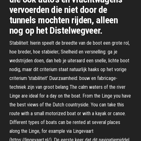
vervoerden die niet door de
tunnels mochten rijden, alleen
nog op het Distelwegveer.
Stabiliteit: hierin speelt de breedte van de boot een grote rol,
hoe breder, hoe stabieler; Snelheid en versnelling: ga je
wedstrijden doen, dan heb je uiteraard een snelle, lichte boot
nodig, maar dit criterium staat natuurlijk haaks op het vorige
criterium 'stabiliteit' Duurzaamheid: bouw en fabricage-
techniek zijn van groot belang The calm waters of the river
Linge are ideal for a day on the boat. From the Linge you have
the best views of the Dutch countryside. You can take this
route with a small motorized boat or with a kayak or canoe.
Different types of boats can be rented at several places
along the Linge, for example via Lingevaart
(https://lingevaart.nl/). De eerste keer dat dit navigatiemiddel