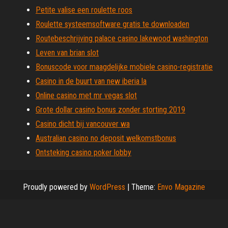
Petite valise een roulette roos
Roulette systeemsoftware gratis te downloaden
Routebeschrijving palace casino lakewood washington
Leven van brian slot
Bonuscode voor maagdelijke mobiele casino-registratie
Casino in de buurt van new iberia la
Online casino met mr vegas slot
Grote dollar casino bonus zonder storting 2019
Casino dicht bij vancouver wa
Australian casino no deposit welkomstbonus
Ontsteking casino poker lobby
Proudly powered by
WordPress
|
Theme:
Envo Magazine