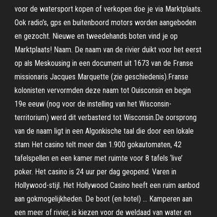
voor de watersport kopen of verkopen doe je via Marktplaats.
Ook radio’s, gps en buitenboord motors worden aangeboden
en gezocht. Nieuwe en tweedehands boten vind je op
Marktplaats! Naam. De naam van de rivier duikt voor het eerst
op als Meskousing in een document uit 1673 van de Franse
missionaris Jacques Marquette (zie geschiedenis).Franse
kolonisten vervormden deze naam tot Ouisconsin en begin
19e eeuw (nog voor de instelling van het Wisconsin-
territorium) werd dit verbasterd tot Wisconsin.De oorsprong
van de naam ligt in een Algonkische taal die door een lokale
stam Het casino telt meer dan 1.900 gokautomaten, 42
tafelspellen en een kamer met ruimte voor 8 tafels ‘live’
poker. Het casino is 24 uur per dag geopend. Varen in
Hollywood-stijl. Het Hollywood Casino heeft een ruim aanbod
aan gokmogelijkheden. De boot (en hotel) … Kamperen aan
een meer of rivier, is kiezen voor de weldaad van water en