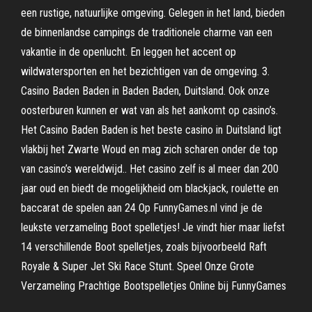
een rustige, natuurlijke omgeving. Gelegen in het land, bieden
de binnenlandse campings de traditionele charme van een
vakantie in de openlucht. En leggen het accent op
wildwatersporten en het bezichtigen van de omgeving. 3.
Casino Baden Baden in Baden Baden, Duitsland. Ook onze
oosterburen kunnen er wat van als het aankomt op casino’s.
Het Casino Baden Baden is het beste casino in Duitsland ligt
vlakbij het Zwarte Woud en mag zich scharen onder de top
van casino’s wereldwijd.. Het casino zelf is al meer dan 200
jaar oud en biedt de mogelijkheid om blackjack, roulette en
baccarat de spelen aan 24 Op FunnyGames.nl vind je de
leukste verzameling Boot spelletjes! Je vindt hier maar liefst
14 verschillende Boot spelletjes, zoals bijvoorbeeld Raft
Royale & Super Jet Ski Race Stunt. Speel Onze Grote
Verzameling Prachtige Bootspelletjes Online bij FunnyGames